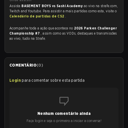
Assista
BASEMENT BOYS vs Sashi Academy
ao vivo na strafe.com,
Twitch and Youtube. Para assistir a mais partidas como esta, visite o
Calendário de partidas de CS2
.
Acompanhe toda a ação que acontece no
2026 Parken Challenger
Championship #7
, assim como as VODs, destaques e transmissões
ao vivo, tudo na Strafe.
COMENTÁRIO
(
0
)
Login
para comentar sobre esta partida
Nenhum comentário ainda
Faça login e seja o primeiro a iniciar a conversa!