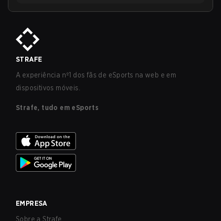
STRAFE
A experiência nº1 dos fãs de eSports na web e em
dispositivos móveis.
Strafe, tudo em eSports
EMPRESA
Sobre a Strafe