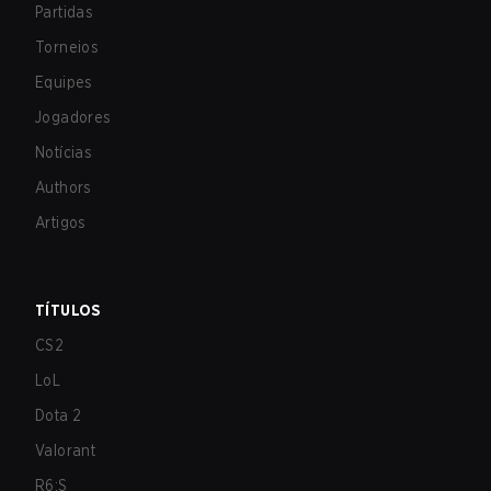
Partidas
Torneios
Equipes
Jogadores
Notícias
Authors
Artigos
TÍTULOS
CS2
LoL
Dota 2
Valorant
R6:S