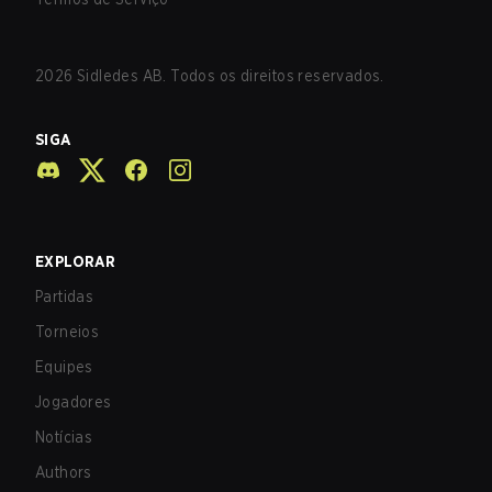
2026
Sidledes AB. Todos os direitos reservados.
SIGA
EXPLORAR
Partidas
Torneios
Equipes
Jogadores
Notícias
Authors