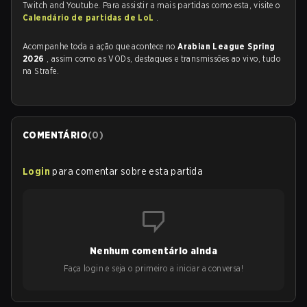
Twitch and Youtube. Para assistir a mais partidas como esta, visite o
Calendário de partidas de LoL
.
Acompanhe toda a ação que acontece no
Arabian League Spring
2026
, assim como as VODs, destaques e transmissões ao vivo, tudo
na Strafe.
COMENTÁRIO
(
0
)
Login
para comentar sobre esta partida
Nenhum comentário ainda
Faça login e seja o primeiro a iniciar a conversa!