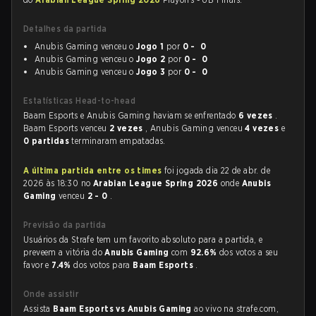
Detalhes da partida
Anubis Gaming venceu o
Jogo 1
por
0 - 0
Anubis Gaming venceu o
Jogo 2
por
0 - 0
Anubis Gaming venceu o
Jogo 3
por
0 - 0
Estatísticas Head-to-head
Baam Esports e Anubis Gaming haviam se enfrentado
6 vezes
.
Baam Esports venceu
2 vezes
, Anubis Gaming venceu
4 vezes
e
0 partidas
terminaram empatadas.
A última partida entre os times
foi jogada dia 22 de abr. de
2026 às 18:30 no
Arabian League Spring 2026
onde
Anubis
Gaming
venceu
2 - 0
.
Previsão da partida
Usuários da Strafe tem um favorito absoluto para a partida, e
preveem a vitória do
Anubis Gaming
com
92.6%
dos votos a seu
favor e
7.4%
dos votos para
Baam Esports
.
Onde assistir
Assista
Baam Esports vs Anubis Gaming
ao vivo na strafe.com,