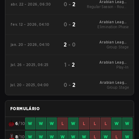
Arabian League
0
-
2
abr. 22 - 2026, 06:30
Regular Season - Round
Spring 2026
1
Arabian League
0
-
2
fev. 12 - 2026, 04:10
Elimination Phase
Winter 2026
Elimination Phase
Arabian League
2
-
0
jan. 20 - 2026, 04:10
Winter 2026 Group
Group Stage
Stage
Arabian League
1
-
2
jul. 26 - 2025, 06:25
Summer 2025 Play-In
Play-In
Arabian League
0
-
2
jul. 20 - 2025, 04:00
Summer 2025 Group
Group Stage
Stage
FORMULÁRIO
6
/10
W
W
W
L
W
L
L
L
W
W
8
/10
W
W
W
W
W
W
L
W
L
W