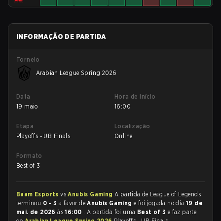
INFORMAÇÃO DE PARTIDA
Torneio
Arabian League Spring 2026
Data
Hora de início
19 maio
16:00
Etapa
Localização
Playoffs - UB Finals
Online
Formato
Best of 3
Baam Esports
vs
Anubis Gaming
A partida de League of Legends
terminou
0 - 3
a favor de
Anubis Gaming
e foi jogada no dia
19 de
mai. de 2026
às
16:00
. A partida foi uma
Best of 3
e faz parte
do
Arabian League Spring 2026
Playoffs - UB Finals.