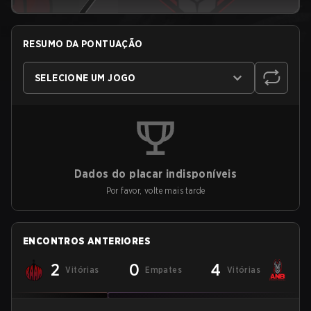
RESUMO DA PONTUAÇÃO
SELECIONE UM JOGO
Dados do placar indisponíveis
Por favor, volte mais tarde
ENCONTROS ANTERIORES
2
0
4
Vitórias
Empates
Vitórias