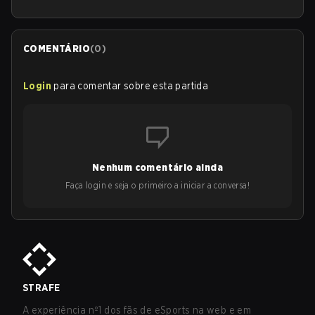
COMENTÁRIO
(
0
)
Login
para comentar sobre esta partida
Nenhum comentário ainda
Faça login e seja o primeiro a iniciar a conversa!
STRAFE
A experiência nº1 dos fãs de eSports na web e em