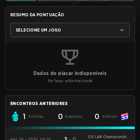
RESUMO DA PONTUAÇÃO
SELECIONE UM JOGO
Dados do placar indisponíveis
Por favor, volte mais tarde
ENCONTROS ANTERIORES
1
0
0
Vitórias
Empates
Vitórias
CIS LAN Championship
2
-
0
mai. 26 - 2026, 06:10