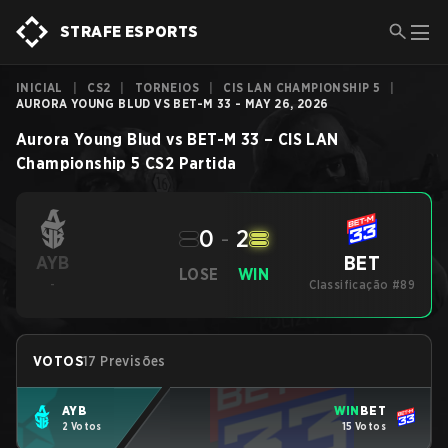
STRAFE ESPORTS
INICIAL
|
CS2
|
TORNEIOS
|
CIS LAN CHAMPIONSHIP 5
|
AURORA YOUNG BLUD VS BET-M 33 - MAY 26, 2026
Aurora Young Blud
vs
BET-M 33
–
CIS LAN
Championship 5
CS2
Partida
0
-
2
BET
AYB
LOSE
WIN
-
Classificação #89
VOTOS
17 Previsões
AYB
WIN
BET
2 Votos
15 Votos