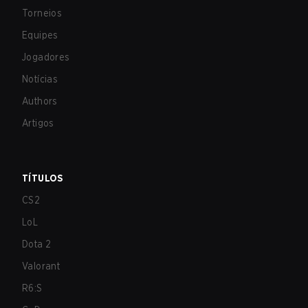
Torneios
Equipes
Jogadores
Notícias
Authors
Artigos
TÍTULOS
CS2
LoL
Dota 2
Valorant
R6:S