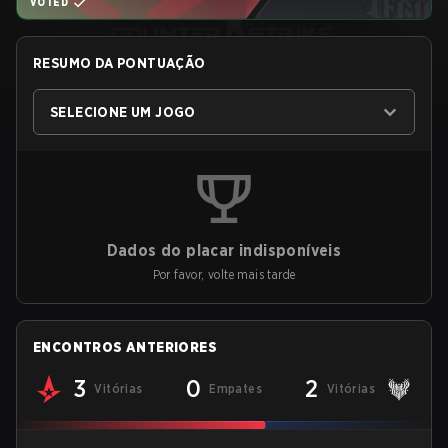
VOTED
RESUMO DA PONTUAÇÃO
SELECIONE UM JOGO
Dados do placar indisponíveis
Por favor, volte mais tarde
ENCONTROS ANTERIORES
3
0
2
Vitórias
Empates
Vitórias