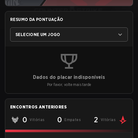
RESUMO DA PONTUAÇÃO
SELECIONE UM JOGO
Dados do placar indisponíveis
Por favor, volte mais tarde
ENCONTROS ANTERIORES
0
0
2
Vitórias
Empates
Vitórias