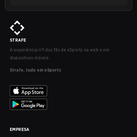
STRAFE
A experiência nº1 dos fãs de eSports na web e em
dispositivos móveis.
Strafe, tudo em eSports
EMPRESA