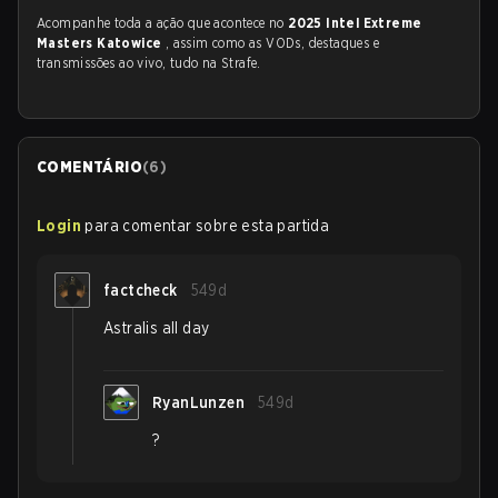
Acompanhe toda a ação que acontece no
2025 Intel Extreme
Masters Katowice
, assim como as VODs, destaques e
transmissões ao vivo, tudo na Strafe.
COMENTÁRIO
(
6
)
Login
para comentar sobre esta partida
factcheck
549d
Astralis all day
RyanLunzen
549d
?