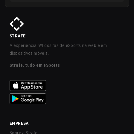
STRAFE
A experiência nº1 dos fãs de eSports na web e em
dispositivos móveis.
Strafe, tudo em eSports
EMPRESA
Sobre a Strafe