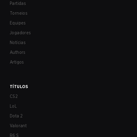
Partidas
Torneios
Equipes
Jogadores
Notícias
Authors
Artigos
TÍTULOS
CS2
LoL
Dota 2
Valorant
R6:S