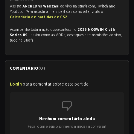
Assista
ARCRED vs Walczaki
ao vivo na strafe.com, Twitch and
Youtube. Para assistir a mais partidas como esta, visite o
Calendário de partidas de CS2
.
Acompanhe toda a ação que acontece no
2026 NODWIN Cluth
Series #9
, assim como as VODs, destaques e transmissões ao vivo,
tudo na Strafe.
COMENTÁRIO
(
0
)
Login
para comentar sobre esta partida
Nenhum comentário ainda
Faça login e seja o primeiro a iniciar a conversa!