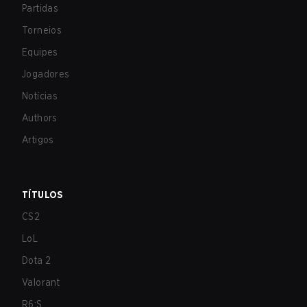
Partidas
Torneios
Equipes
Jogadores
Notícias
Authors
Artigos
TÍTULOS
CS2
LoL
Dota 2
Valorant
R6:S