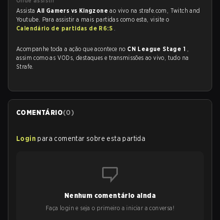
Onde assistir
Assista
All Gamers vs Kingzone
ao vivo na strafe.com, Twitch and
Youtube. Para assistir a mais partidas como esta, visite o
Calendário de partidas de R6:S
.
Acompanhe toda a ação que acontece no
CN League Stage 1
,
assim como as VODs, destaques e transmissões ao vivo, tudo na
Strafe.
COMENTÁRIO
(
0
)
Login
para comentar sobre esta partida
Nenhum comentário ainda
Faça login e seja o primeiro a iniciar a conversa!