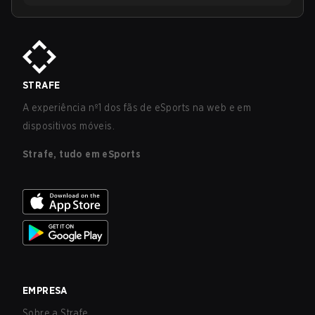
STRAFE
A experiência nº1 dos fãs de eSports na web e em
dispositivos móveis.
Strafe, tudo em eSports
EMPRESA
Sobre a Strafe