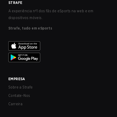
STRAFE
A experiência nº1 dos fãs de eSports na web e em
dispositivos móveis.
Strafe, tudo em eSports
EMPRESA
Sobre a Strafe
Contate-Nos
Carreira