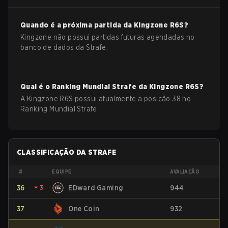
Quando é a próxima partida da
Kingzone
R6S
?
Kingzone não possui partidas futuras agendadas no
banco de dados da Strafe.
Qual é o Ranking Mundial Strafe da
Kingzone
R6S
?
A Kingzone R6S possui atualmente a posição 38 no
Ranking Mundial Strafe.
CLASSIFICAÇÃO DA STRAFE
#
EQUIPE
AVALIAÇÃO
36
⏷
3
EDward Gaming
944
37
One Coin
932