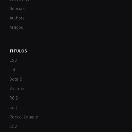
Notícias
Authors
Artigos
TÍTULOS
CS2
LoL
Dota 2
Valorant
R6:S
CoD
Rocket League
SC2