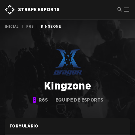
STRAFE ESPORTS
INICIAL
|
R6S
|
KINGZONE
Kingzone
R6S
EQUIPE DE ESPORTS
FORMULÁRIO