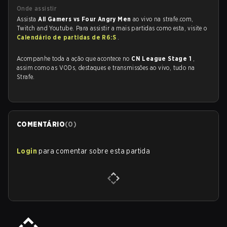
Onde assistir
Assista
All Gamers vs Four Angry Men
ao vivo na strafe.com,
Twitch and Youtube. Para assistir a mais partidas como esta, visite o
Calendário de partidas de R6:S
.
Acompanhe toda a ação que acontece no
CN League Stage 1
,
assim como as VODs, destaques e transmissões ao vivo, tudo na
Strafe.
COMENTÁRIO
(
0
)
Login
para comentar sobre esta partida