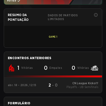
VOTED
RESUMO DA
DADOS DE PARTIDOS
LIMITADOS
PONTUAÇÃO
GAME
1
ENCONTROS ANTERIORES
1
0
0
Vitórias
Empates
Vitórias
CN League Kickoff
2
-
0
abr. 18 - 2026, 12:15
Playoffs - UB Semifinals
FORMULÁRIO