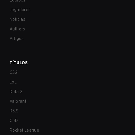
Equipes
Jogadores
Notícias
Authors
Artigos
TÍTULOS
CS2
LoL
Dota 2
Valorant
R6:S
CoD
Rocket League