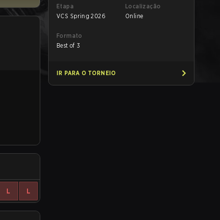
Etapa
Localização
VCS Spring 2026
Online
Formato
Best of 3
IR PARA O TORNEIO
L
L