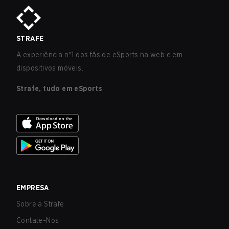
STRAFE
A experiência nº1 dos fãs de eSports na web e em
dispositivos móveis.
Strafe, tudo em eSports
EMPRESA
Sobre a Strafe
Contate-Nos