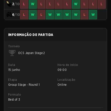
2
/10
L
W
L
L
L
L
W
L
L
L
6
/10
L
W
L
W
W
W
W
L
W
INFORMAÇÃO DE PARTIDA
Torneio
OCS Japan Stage 2
Data
Hora de início
15 junho
09:00
Etapa
Localização
Group Stage - Round 1
Online
Formato
Best of 3