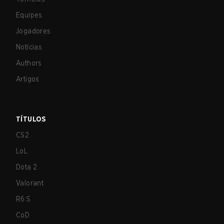
Equipes
Jogadores
Notícias
Authors
Artigos
TÍTULOS
CS2
LoL
Dota 2
Valorant
R6:S
CoD