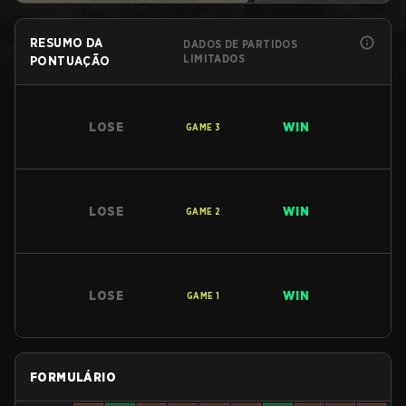
RESUMO DA
DADOS DE PARTIDOS
LIMITADOS
PONTUAÇÃO
LOSE
WIN
GAME
3
LOSE
WIN
GAME
2
LOSE
WIN
GAME
1
FORMULÁRIO