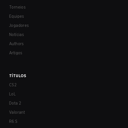
Torneios
Equipes
Jogadores
Notícias
Authors
Artigos
TÍTULOS
CS2
LoL
Dota 2
Valorant
R6:S