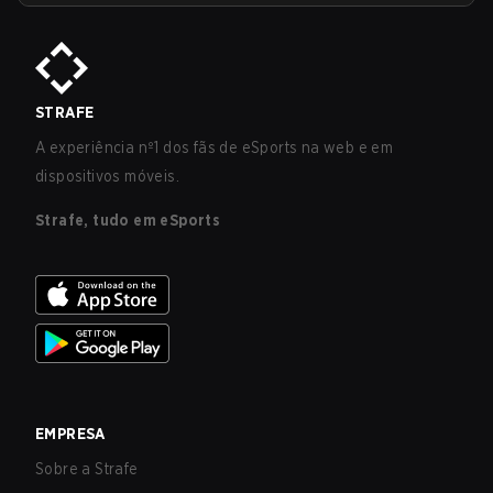
STRAFE
A experiência nº1 dos fãs de eSports na web e em
dispositivos móveis.
Strafe, tudo em eSports
EMPRESA
Sobre a Strafe