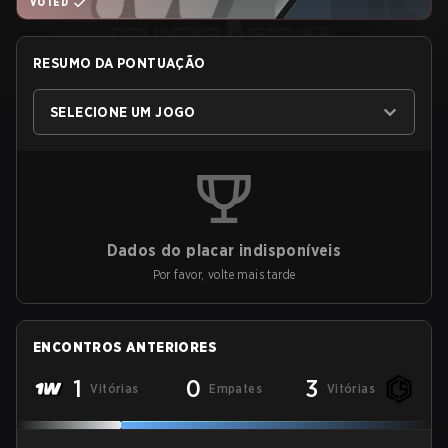
VOTED
RESUMO DA PONTUAÇÃO
SELECIONE UM JOGO
Dados do placar indisponíveis
Por favor, volte mais tarde
ENCONTROS ANTERIORES
1
0
3
Vitórias
Empates
Vitórias