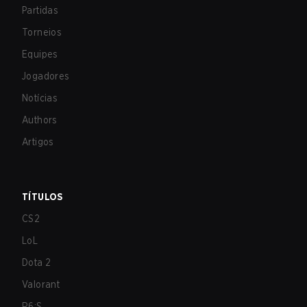
Partidas
Torneios
Equipes
Jogadores
Notícias
Authors
Artigos
TÍTULOS
CS2
LoL
Dota 2
Valorant
R6:S