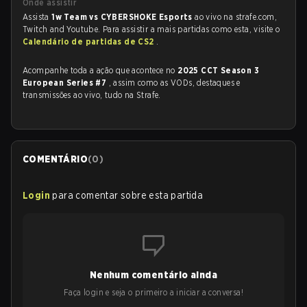
Onde assistir
Assista
1w Team vs CYBERSHOKE Esports
ao vivo na strafe.com,
Twitch and Youtube. Para assistir a mais partidas como esta, visite o
Calendário de partidas de CS2
.
Acompanhe toda a ação que acontece no
2025 CCT Season 3
European Series #7
, assim como as VODs, destaques e
transmissões ao vivo, tudo na Strafe.
COMENTÁRIO
(
0
)
Login
para comentar sobre esta partida
Nenhum comentário ainda
Faça login e seja o primeiro a iniciar a conversa!