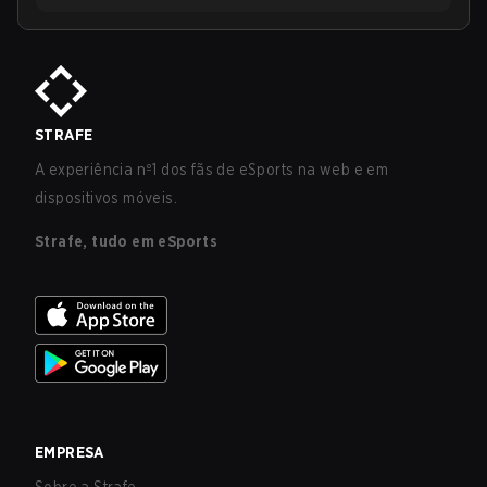
STRAFE
A experiência nº1 dos fãs de eSports na web e em
dispositivos móveis.
Strafe, tudo em eSports
EMPRESA