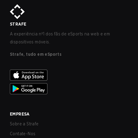
STRAFE
A experiência nº1 dos fãs de eSports na web e em
dispositivos móveis.
Strafe, tudo em eSports
EMPRESA
Sobre a Strafe
Contate-Nos