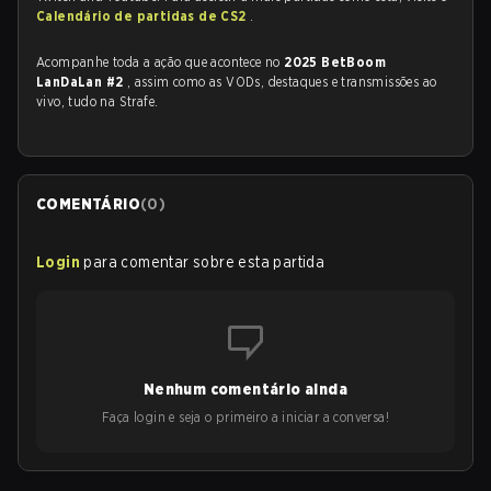
Calendário de partidas de CS2
.
Acompanhe toda a ação que acontece no
2025 BetBoom
LanDaLan #2
, assim como as VODs, destaques e transmissões ao
vivo, tudo na Strafe.
COMENTÁRIO
(
0
)
Login
para comentar sobre esta partida
Nenhum comentário ainda
Faça login e seja o primeiro a iniciar a conversa!