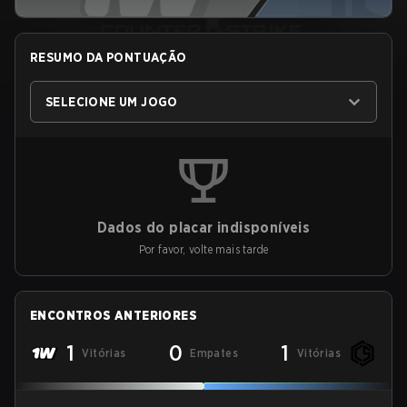
RESUMO DA PONTUAÇÃO
SELECIONE UM JOGO
Dados do placar indisponíveis
Por favor, volte mais tarde
ENCONTROS ANTERIORES
1
0
1
Vitórias
Empates
Vitórias