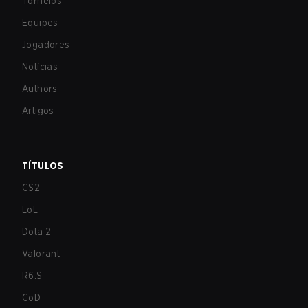
Torneios
Equipes
Jogadores
Notícias
Authors
Artigos
TÍTULOS
CS2
LoL
Dota 2
Valorant
R6:S
CoD