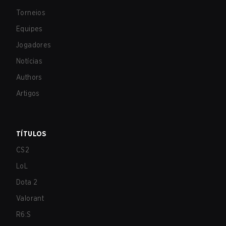
Torneios
Equipes
Jogadores
Notícias
Authors
Artigos
TÍTULOS
CS2
LoL
Dota 2
Valorant
R6:S