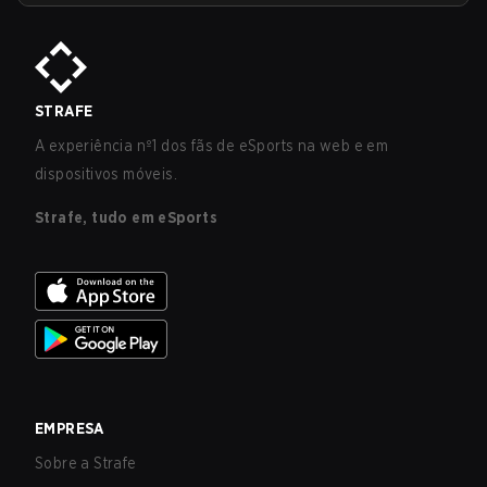
STRAFE
A experiência nº1 dos fãs de eSports na web e em
dispositivos móveis.
Strafe, tudo em eSports
EMPRESA
Sobre a Strafe