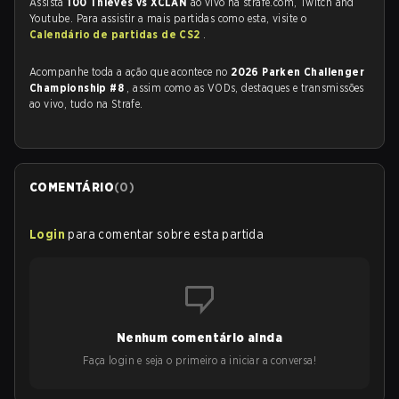
Assista
100 Thieves vs XCLAN
ao vivo na strafe.com, Twitch and
Youtube. Para assistir a mais partidas como esta, visite o
Calendário de partidas de CS2
.
Acompanhe toda a ação que acontece no
2026 Parken Challenger
Championship #8
, assim como as VODs, destaques e transmissões
ao vivo, tudo na Strafe.
COMENTÁRIO
(
0
)
Login
para comentar sobre esta partida
Nenhum comentário ainda
Faça login e seja o primeiro a iniciar a conversa!