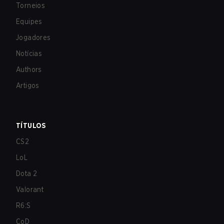
Torneios
Equipes
Jogadores
Notícias
Authors
Artigos
TÍTULOS
CS2
LoL
Dota 2
Valorant
R6:S
CoD