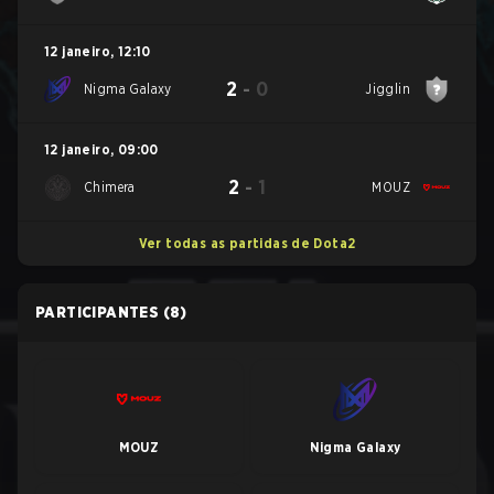
12 janeiro
,
12:10
2
-
0
Nigma Galaxy
Jigglin
12 janeiro
,
09:00
2
-
1
Chimera
MOUZ
Ver todas as partidas de Dota2
PARTICIPANTES
(8)
MOUZ
Nigma Galaxy