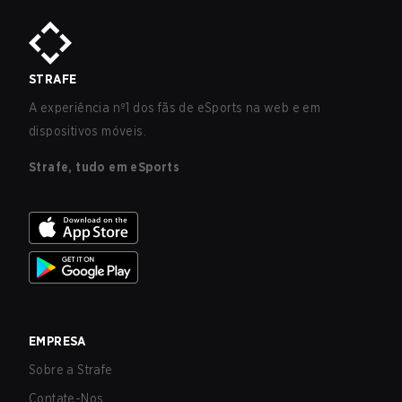
STRAFE
A experiência nº1 dos fãs de eSports na web e em
dispositivos móveis.
Strafe, tudo em eSports
EMPRESA
Sobre a Strafe
Contate-Nos