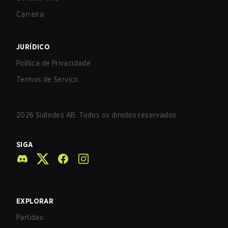
Carreira
JURÍDICO
Política de Privacidade
Termos de Serviço
2026
Sidledes AB. Todos os direitos reservados.
SIGA
EXPLORAR
Partidas