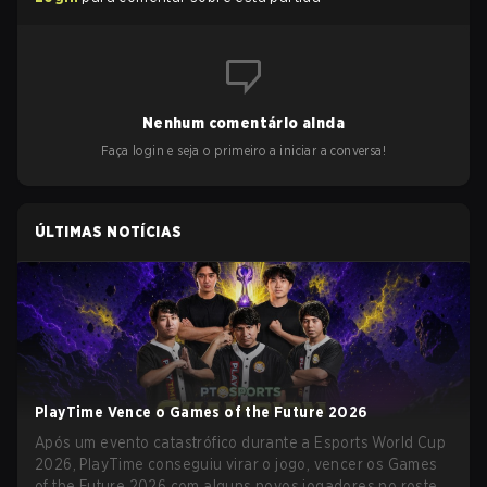
Nenhum comentário ainda
Faça login e seja o primeiro a iniciar a conversa!
ÚLTIMAS NOTÍCIAS
PlayTime Vence o Games of the Future 2026
Após um evento catastrófico durante a Esports World Cup
2026, PlayTime conseguiu virar o jogo, vencer os Games
of the Future 2026 com alguns novos jogadores no roster