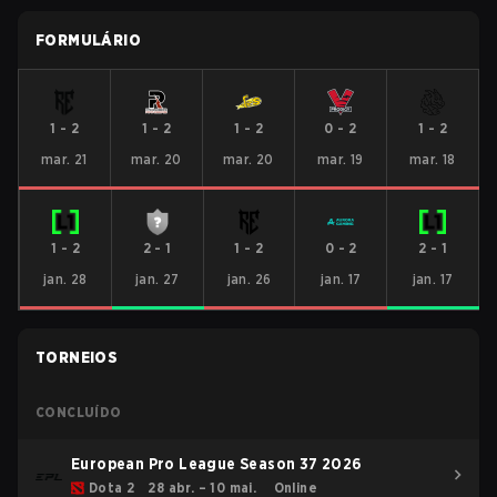
FORMULÁRIO
1
-
2
1
-
2
1
-
2
0
-
2
1
-
2
mar. 21
mar. 20
mar. 20
mar. 19
mar. 18
1
-
2
2
-
1
1
-
2
0
-
2
2
-
1
jan. 28
jan. 27
jan. 26
jan. 17
jan. 17
TORNEIOS
CONCLUÍDO
European Pro League Season 37 2026
Dota 2
28 abr. – 10 mai.
Online