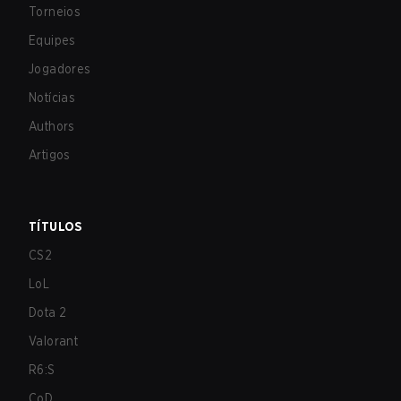
Torneios
Equipes
Jogadores
Notícias
Authors
Artigos
TÍTULOS
CS2
LoL
Dota 2
Valorant
R6:S
CoD