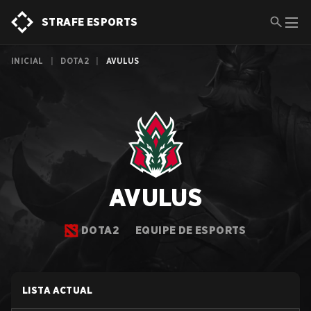
STRAFE ESPORTS
INICIAL
|
DOTA2
|
AVULUS
AVULUS
DOTA2
EQUIPE DE ESPORTS
LISTA ACTUAL