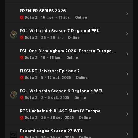
PREMIER SERIES 2026
Dota 2
16 mar. – 11 abr.
Online
PGL Wallachia Season 7 Regional EEU
Dota 2
26 – 29 jan.
Online
ESL One Birmingham 2026: Eastern Europe
Closed Qualifier
Dota 2
16 – 18 jan.
Online
FISSURE Universe: Episode 7
Dota 2
5 – 12 out. 2025
Online
PGL Wallachia Season 6 Regionals WEU
Dota 2
2 – 5 out. 2025
Online
RES Unchained: BLAST Slam IV Europe
Dota 2
26 – 28 set. 2025
Online
DreamLeague Season 27 WEU
Dota 2
24 – 26 set. 2025
Online