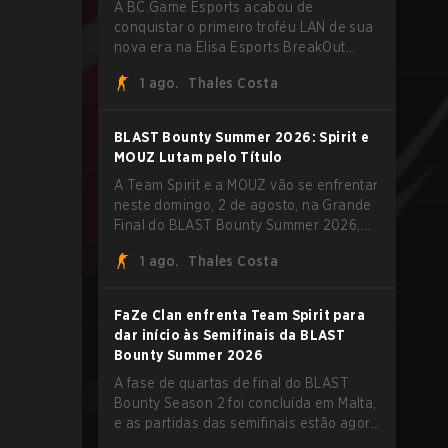
A BC.Game Esports acabou de
conquistar o primeiro troféu LAN de sua
nova era na Elisa Esports BreakOut
Series 1, e isso veio contra uma
1 ago.
Thales Costa
oposição forte. O roster revigorado
passou por cima da competição,
encerrando a campanha com cinco
BLAST Bounty Summer 2026: Spirit e
vitórias seguidas e uma varrida limpa de
MOUZ Lutam pelo Título
2-0 na final.
A Team Spirit e a MOUZ vão se enfrentar
neste domingo, 2 de agosto, na Grande
Final do BLAST Bounty Summer 2026,
em Attard, Malta, fechando um torneio
1 ago.
Thales Costa
que já entregou várias surpresas pelo
caminho.
FaZe Clan enfrenta Team Spirit para
dar início às Semifinais da BLAST
Bounty Summer 2026
A fase de quartas de final do BLAST
Bounty Season 2 foi concluída em Malta,
e as partidas das semifinais estão agora
definidas para sábado, 1º de agosto.