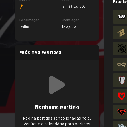
Brack
13 – 23 set. 2021
Localização
Premiação
Online
$50,000
PRÓXIMAS PARTIDAS
Nenhuma partida
Não há partidas sendo jogadas hoje.
Verifique o calendário para partidas