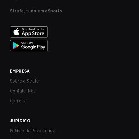
Strafe, tudo em eSports
EMPRESA
Sobre a Strafe
Contate-Nos
Carreira
JURÍDICO
Política de Privacidade