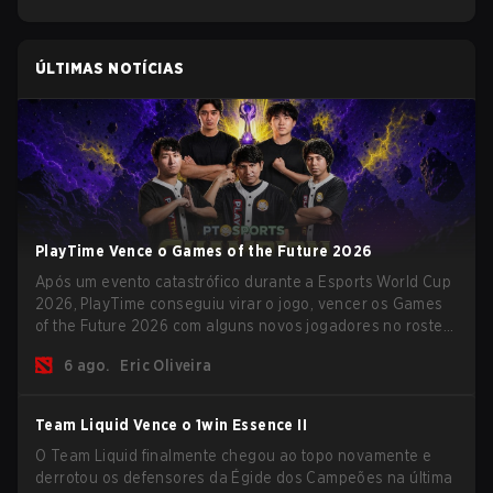
ÚLTIMAS NOTÍCIAS
PlayTime Vence o Games of the Future 2026
Após um evento catastrófico durante a Esports World Cup
2026, PlayTime conseguiu virar o jogo, vencer os Games
of the Future 2026 com alguns novos jogadores no roster
e levar uma grande premiação para casa antes do início
6 ago.
Eric Oliveira
da nova temporada.
Team Liquid Vence o 1win Essence II
O Team Liquid finalmente chegou ao topo novamente e
derrotou os defensores da Égide dos Campeões na última