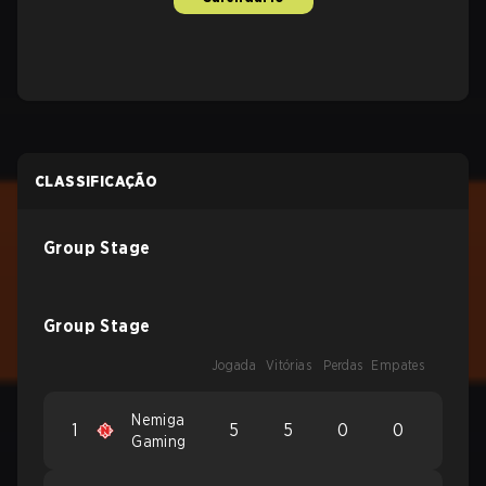
CLASSIFICAÇÃO
Group Stage
Group Stage
Jogada
Vitórias
Perdas
Empates
Nemiga
1
5
5
0
0
Gaming