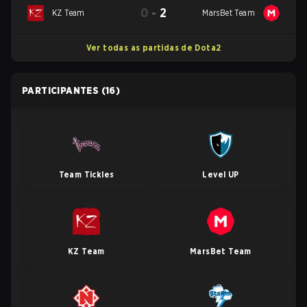
0
-
2
KZ Team
MarsBet Team
Ver todas as partidas de Dota2
PARTICIPANTES
(16)
Team Tickles
Level UP
KZ Team
MarsBet Team