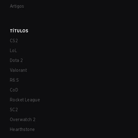
Artigos
TÍTULOS
CS2
LoL
Dota 2
Valorant
R6:S
CoD
Rocket League
SC2
Overwatch 2
Hearthstone