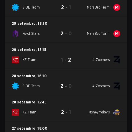
2
-
1
SIBE Team
MarsBet Team
29 setembro
,
18:30
2
-
0
Keyd Stars
MarsBet Team
29 setembro
,
15:15
1
-
2
KZ Team
4 Zoomers
28 setembro
,
16:10
2
-
0
SIBE Team
4 Zoomers
28 setembro
,
12:45
2
-
1
KZ Team
MoneyMakers
27 setembro
,
18:00