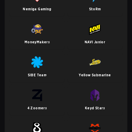
Nemiga Gaming
StoRm
MoneyMakers
NAVI Junior
SIBE Team
Yellow Submarine
4 Zoomers
Keyd Stars