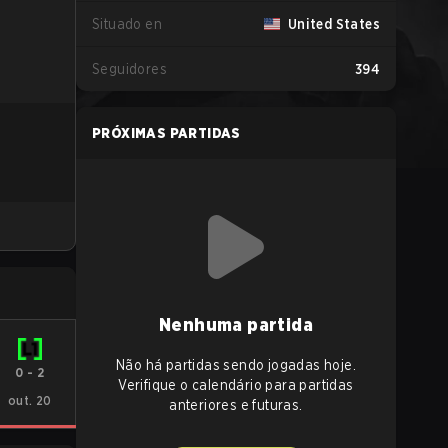
Situado en
United States
Seguidores
394
PRÓXIMAS PARTIDAS
Nenhuma partida
Não há partidas sendo jogadas hoje.
0
-
2
Verifique o calendário para partidas
out. 20
anteriores e futuras.