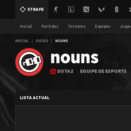
STRAFE
Inicial
Partidas
Torneios
Equipes
Joga
INICIAL
|
DOTA2
|
NOUNS
nouns
DOTA2
EQUIPE DE ESPORTS
LISTA ACTUAL