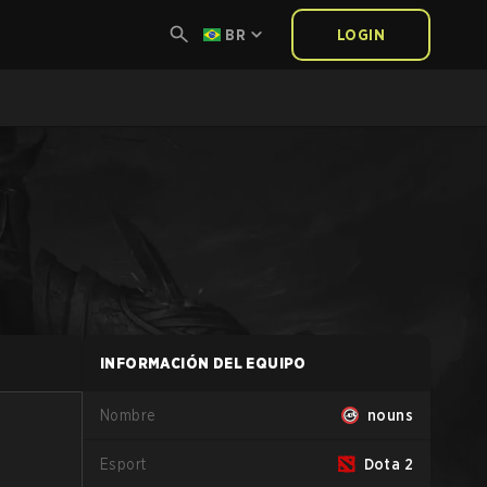
BR
LOGIN
INFORMACIÓN DEL EQUIPO
Nombre
nouns
Esport
Dota 2