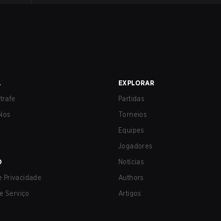
A
EXPLORAR
trafe
Partidas
Nos
Torneios
Equipes
Jogadores
O
Notícias
de Privacidade
Authors
e Serviço
Artigos