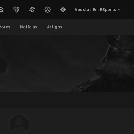
Apostas Em ESports
dores
Notícias
Artigos