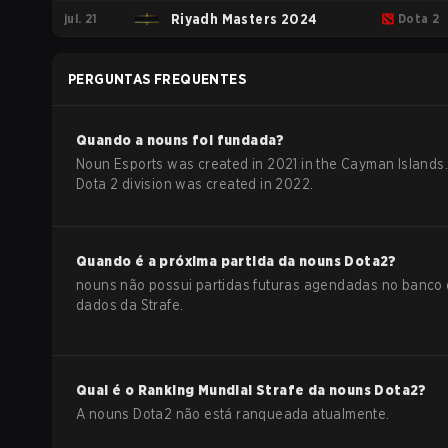
jul. 21
Riyadh Masters 2024
Dota 2
PERGUNTAS FREQUENTES
Quando a
nouns
foi fundada?
Noun Esports was created in 2021 in the Cayman Islands
Dota 2 division was created in 2022.
Quando é a próxima partida da
nouns
Dota2
?
nouns não possui partidas futuras agendadas no banco
dados da Strafe.
Qual é o Ranking Mundial Strafe da
nouns
Dota2
?
A nouns Dota2 não está ranqueada atualmente.