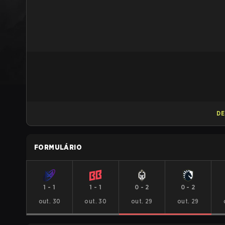
DE
FORMULÁRIO
1
-
1
1
-
1
0
-
2
0
-
2
out. 30
out. 30
out. 29
out. 29