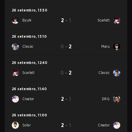
26 setembro
,
13:50
2
-
1
ByuN
Scarlett
26 setembro
,
13:10
0
-
2
Classic
Maru
26 setembro
,
12:40
0
-
2
Scarlett
Classic
26 setembro
,
11:40
2
-
1
Creator
DRG
26 setembro
,
11:00
2
-
1
Solar
Creator