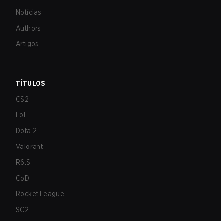
Notícias
Authors
Artigos
TÍTULOS
CS2
LoL
Dota 2
Valorant
R6:S
CoD
Rocket League
SC2