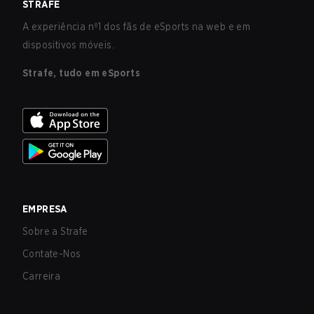
STRAFE
A experiência nº1 dos fãs de eSports na web e em
dispositivos móveis.
Strafe, tudo em eSports
EMPRESA
Sobre a Strafe
Contate-Nos
Carreira