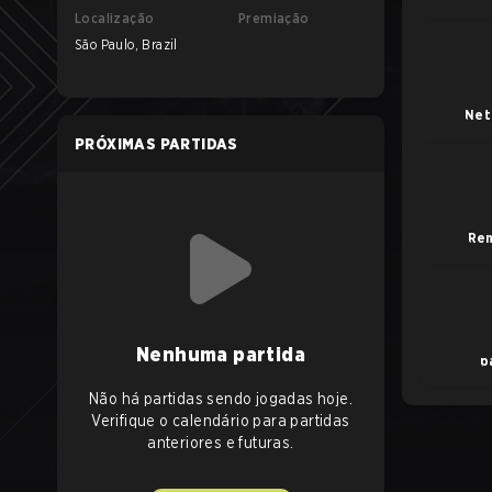
Localização
Premiação
São Paulo, Brazil
Net
PRÓXIMAS PARTIDAS
Ren
Nenhuma partida
p
Não há partidas sendo jogadas hoje.
Verifique o calendário para partidas
anteriores e futuras.