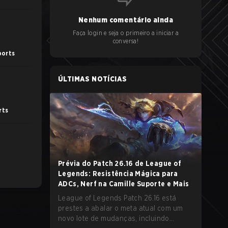
Nenhum comentário ainda
Faça login e seja o primeiro a iniciar a
conversa!
ports
ÚLTIMAS NOTÍCIAS
rts
Prévia do Patch 26.16 de League of
Legends: Resistência Mágica para
ADCs, Nerf na Camille Suporte e Mais
League of Legends Patch 26.16 está
prestes a abalar o meta atual com um
novo lote de mudanças, incluindo