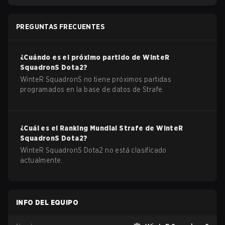
PREGUNTAS FRECUENTES
¿Cuándo es el próximo partido de
WinteR
SquadronS
Dota2
?
WinteR SquadronS no tiene próximos partidas
programados en la base de datos de Strafe.
¿Cuál es el Ranking Mundial Strafe de
WinteR
SquadronS
Dota2
?
WinteR SquadronS Dota2 no está clasificado
actualmente.
INFO DEL EQUIPO