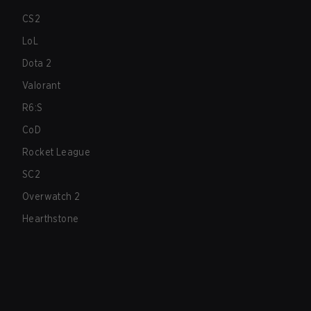
CS2
LoL
Dota 2
Valorant
R6:S
CoD
Rocket League
SC2
Overwatch 2
Hearthstone