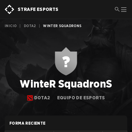
STRAFE ESPORTS
INICIO
|
DOTA2
|
WINTER SQUADRONS
WinteR SquadronS
DOTA2
EQUIPO DE ESPORTS
FORMA RECIENTE