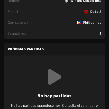
Nombre
WinteR SquadronS
Esport
Dota 2
Con sede en
Philippines
Seguidores
3
PRÓXIMAS PARTIDAS
No hay partidas
No hay partidas jugándose hoy. Consulta el calendario