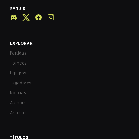
SEGUIR
EXPLORAR
Partidas
Torneos
Equipos
Jugadores
Noticias
Authors
Artículos
TÍTULOS