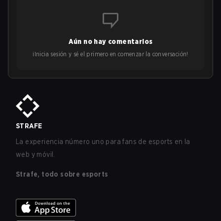
Aún no hay comentarios
¡Inicia sesión y sé el primero en comenzar la conversación!
STRAFE
La experiencia número uno para fans de esports en la
web y móvil.
Strafe, todo sobre esports