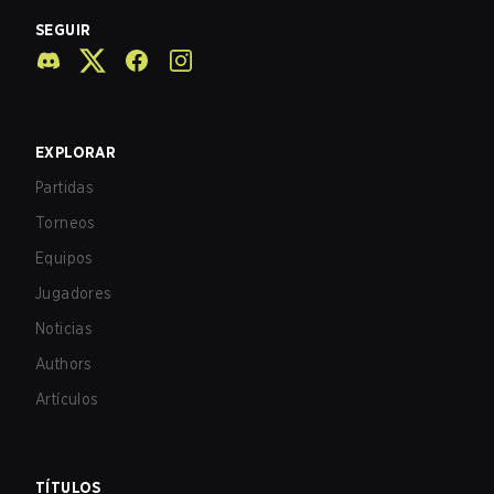
SEGUIR
EXPLORAR
Partidas
Torneos
Equipos
Jugadores
Noticias
Authors
Artículos
TÍTULOS