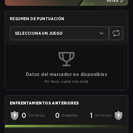
VOTED
RESUMEN DE PUNTUACIÓN
SELECCIONA UN JUEGO
Datos del marcador no disponibles
Por favor, vuelve más tarde
ENFRENTAMIENTOS ANTERIORES
0
0
1
Victorias
Empates
Victorias