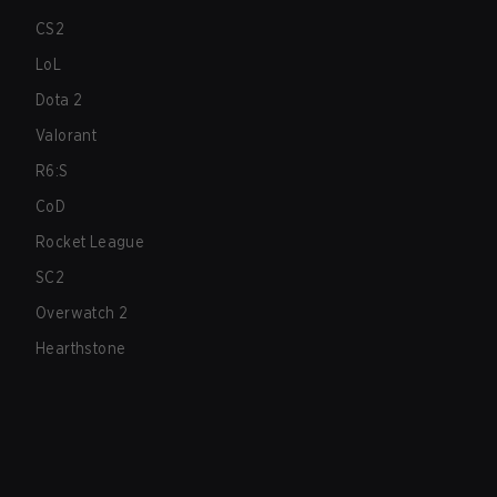
CS2
LoL
Dota 2
Valorant
R6:S
CoD
Rocket League
SC2
Overwatch 2
Hearthstone