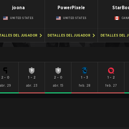
joona
PowerPixele
StarBo
UNITED STATES
UNITED STATES
CAN
TALLES DEL JUGADOR
DETALLES DEL JUGADOR
DETALLES DEL 
2
-
0
1
-
2
2
-
0
1
-
3
1
-
2
abr. 29
abr. 23
abr. 15
feb. 28
feb. 27