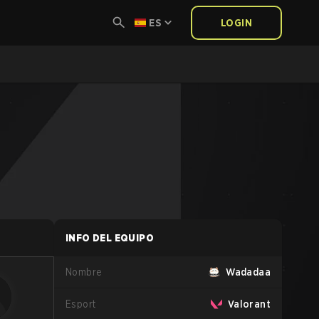
ES
LOGIN
INFO DEL EQUIPO
Nombre
Wadadaa
Esport
Valorant