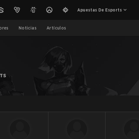
Apuestas De Esports
ores
Noticias
Artículos
RTS