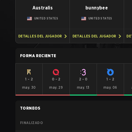
Australis
bunnybee
UNITED STATES
UNITED STATES
DETALLES DEL JUGADOR
DETALLES DEL JUGADOR
DE
FORMA RECIENTE
1
-
2
0
-
2
2
-
0
1
-
2
may. 30
may. 29
may. 13
may. 06
TORNEOS
FINALIZADO