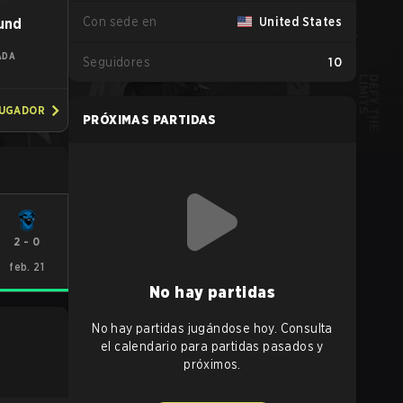
Con sede en
United States
und
ADA
Seguidores
10
JUGADOR
PRÓXIMAS PARTIDAS
2
-
0
feb. 21
No hay partidas
No hay partidas jugándose hoy. Consulta
el calendario para partidas pasados y
próximos.