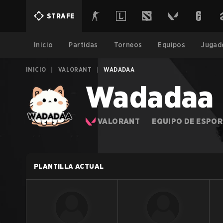
STRAFE
Inicio
Partidas
Torneos
Equipos
Jugad
INICIO
|
VALORANT
|
WADADAA
Wadadaa
VALORANT
EQUIPO DE ESPO
PLANTILLA ACTUAL