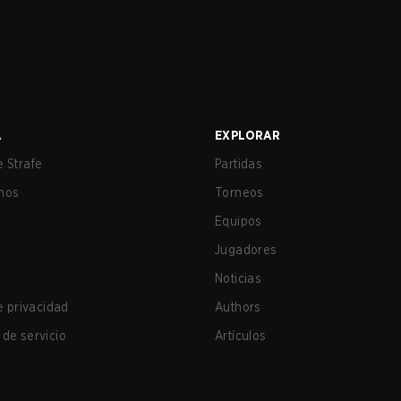
A
EXPLORAR
 Strafe
Partidas
nos
Torneos
Equipos
Jugadores
Noticias
de privacidad
Authors
de servicio
Artículos