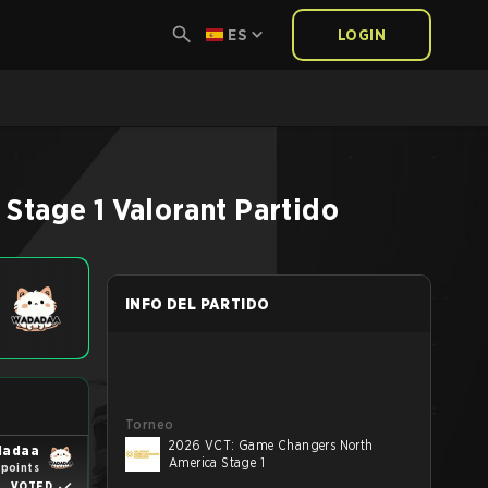
ES
LOGIN
Stage 1
Valorant
Partido
INFO DEL PARTIDO
Torneo
2026 VCT: Game Changers North
dadaa
America Stage 1
 points
VOTED