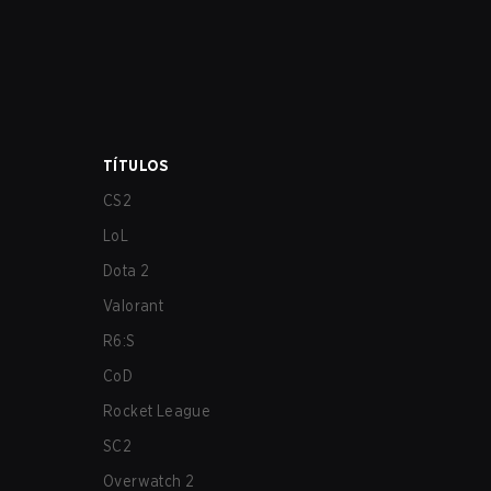
TÍTULOS
CS2
LoL
Dota 2
Valorant
R6:S
CoD
Rocket League
SC2
Overwatch 2