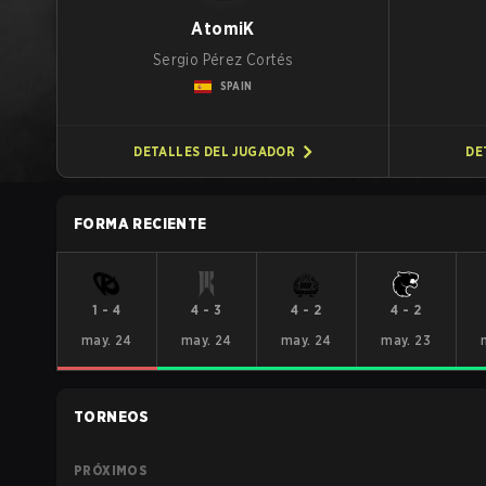
AtomiK
Sergio Pérez Cortés
SPAIN
DETALLES DEL JUGADOR
DE
FORMA RECIENTE
1
-
4
4
-
3
4
-
2
4
-
2
may. 24
may. 24
may. 24
may. 23
TORNEOS
PRÓXIMOS