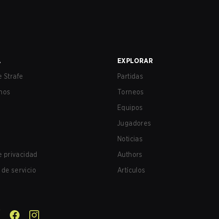
A
EXPLORAR
 Strafe
Partidas
nos
Torneos
Equipos
Jugadores
Noticias
de privacidad
Authors
de servicio
Artículos