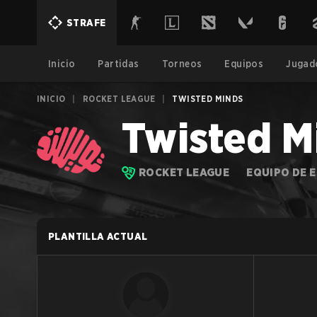
STRAFE
Inicio
Partidas
Torneos
Equipos
Jugad
INICIO
|
ROCKET LEAGUE
|
TWISTED MINDS
Twisted M
ROCKET LEAGUE
EQUIPO DE 
PLANTILLA ACTUAL