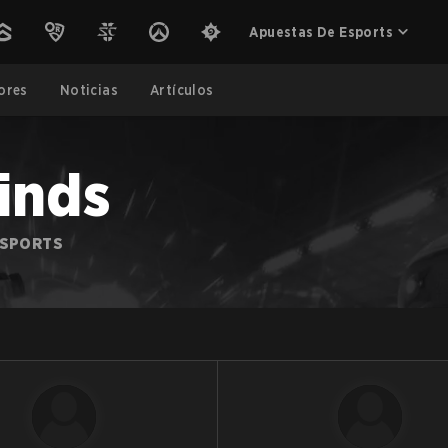
Apuestas De Esports
ores
Noticias
Artículos
inds
ESPORTS