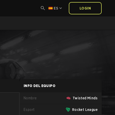
ES
LOGIN
INFO DEL EQUIPO
Nombre
Twisted Minds
Esport
Rocket League