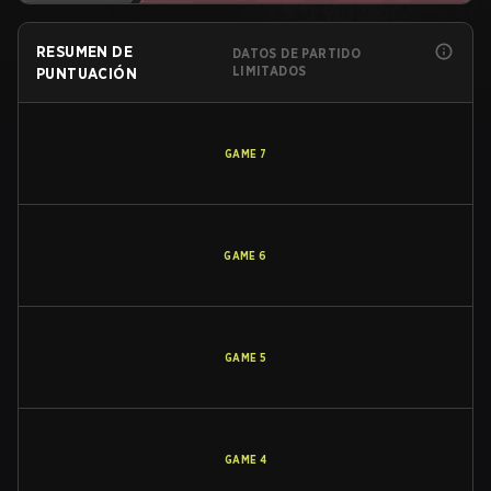
RESUMEN DE
DATOS DE PARTIDO
LIMITADOS
PUNTUACIÓN
GAME
7
GAME
6
GAME
5
GAME
4