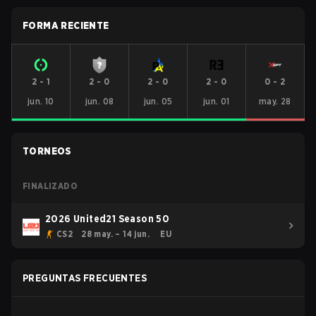
FORMA RECIENTE
2
-
1
2
-
0
2
-
0
2
-
0
0
-
2
jun. 10
jun. 08
jun. 05
jun. 01
may. 28
TORNEOS
FINALIZADO
2026 United21 Season 50
CS2
28 may. – 14 jun.
EU
PREGUNTAS FRECUENTES