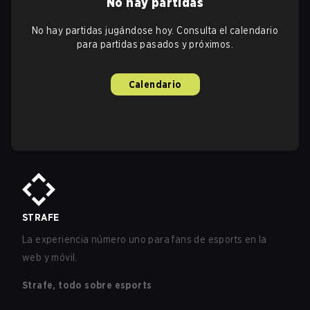
No hay partidas
No hay partidas jugándose hoy. Consulta el calendario
para partidas pasados y próximos.
Calendario
STRAFE
La experiencia número uno para fans de esports en la
web y móvil.
Strafe, todo sobre esports