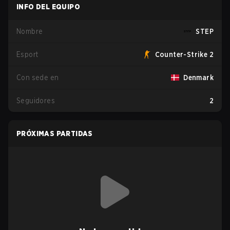
INFO DEL EQUIPO
Nombre
STEP
Esport
Counter-Strike 2
Con sede en
Denmark
Seguidores
2
PRÓXIMAS PARTIDAS