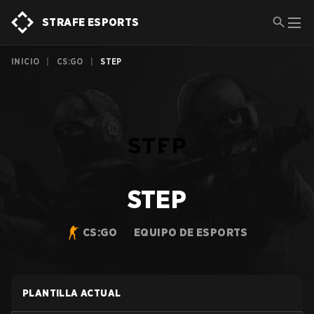
STRAFE ESPORTS
INICIO
|
CS:GO
|
STEP
STEP
CS:GO
EQUIPO DE ESPORTS
PLANTILLA ACTUAL