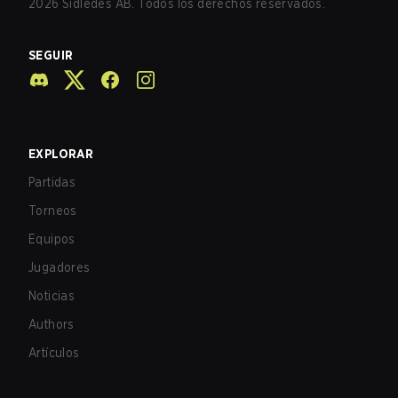
2026
Sidledes AB. Todos los derechos reservados.
SEGUIR
EXPLORAR
Partidas
Torneos
Equipos
Jugadores
Noticias
Authors
Artículos