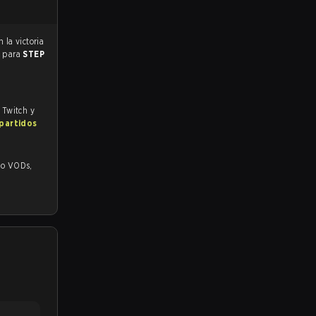
s para
STEP
, Twitch y
 partidos
Ds,