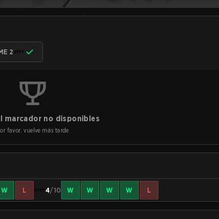
ME 2
l marcador no disponibles
or favor, vuelve más tarde
W
L
4
/10
W
W
W
W
L