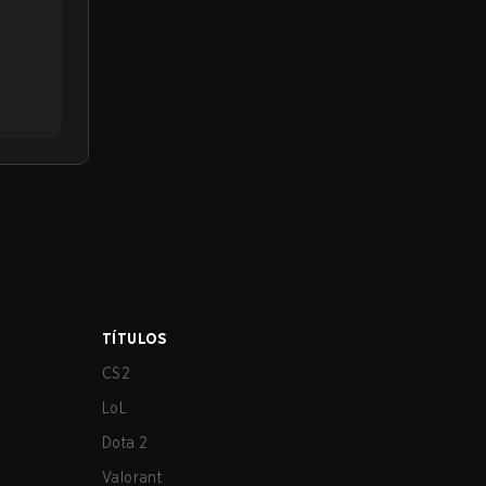
TÍTULOS
CS2
LoL
Dota 2
Valorant