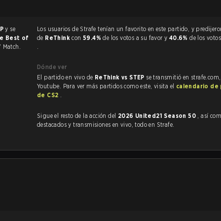
EP
y se
Los usuarios de Strafe tenían un favorito en este partido, y predijeron la victoria
de Best of
de
ReThink
con
59.4%
de los votos a su favor y
40.6%
de los voto
' Match.
.
Dónde ver
El partido en vivo de
ReThink vs STEP
se transmitió en strafe.com
Youtube. Para ver más partidos como este, visita el
calendario de
de CS2
.
Sigue el resto de la acción del
2026 United21 Season 50
, así como VO
destacados y transmisiones en vivo, todo en Strafe.