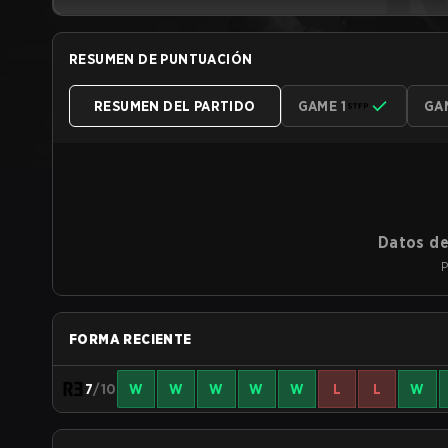
RESUMEN DE PUNTUACIÓN
RESUMEN DEL PARTIDO
GAME 1
GA
Datos de
P
FORMA RECIENTE
7
/10
W
W
W
W
W
L
L
W