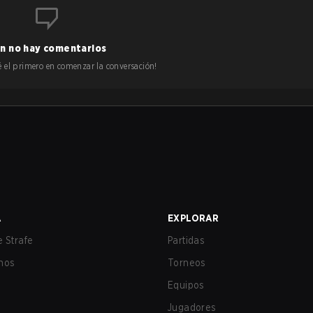
n no hay comentarios
 sé el primero en comenzar la conversación!
A
EXPLORAR
 Strafe
Partidas
nos
Torneos
Equipos
Jugadores