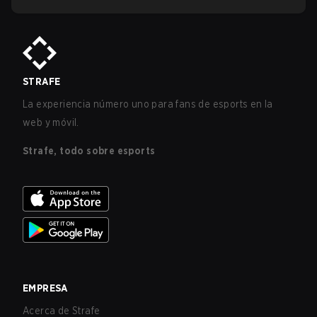
STRAFE
La experiencia número uno para fans de esports en la
web y móvil.
Strafe, todo sobre esports
EMPRESA
Acerca de Strafe