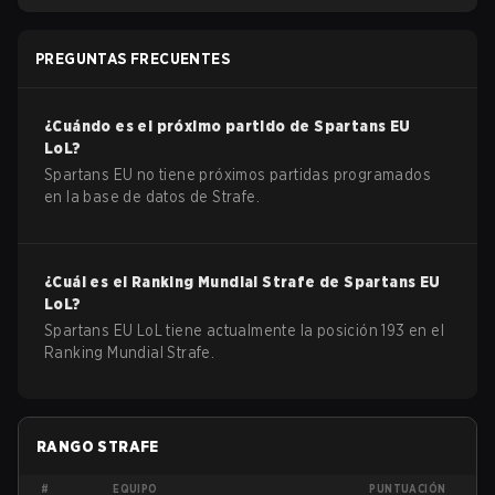
PREGUNTAS FRECUENTES
¿Cuándo es el próximo partido de
Spartans EU
LoL
?
Spartans EU no tiene próximos partidas programados
en la base de datos de Strafe.
¿Cuál es el Ranking Mundial Strafe de
Spartans EU
LoL
?
Spartans EU LoL tiene actualmente la posición 193 en el
Ranking Mundial Strafe.
RANGO STRAFE
#
EQUIPO
PUNTUACIÓN