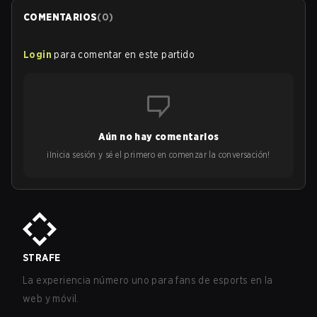
COMENTARIOS
(
0
)
Login
para comentar en este partido
Aún no hay comentarios
¡Inicia sesión y sé el primero en comenzar la conversación!
STRAFE
La experiencia número uno para fans de esports en la
web y móvil.