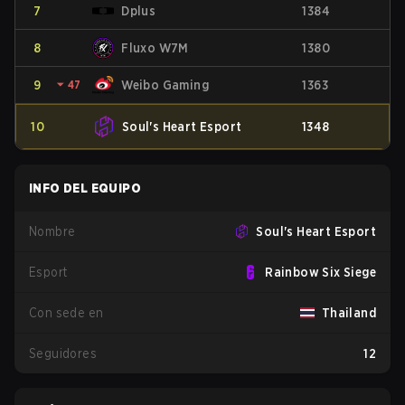
7
Dplus
1384
8
Fluxo W7M
1380
9
⏷
47
Weibo Gaming
1363
10
Soul's Heart Esport
1348
INFO DEL EQUIPO
Nombre
Soul's Heart Esport
Esport
Rainbow Six Siege
Con sede en
Thailand
Seguidores
12