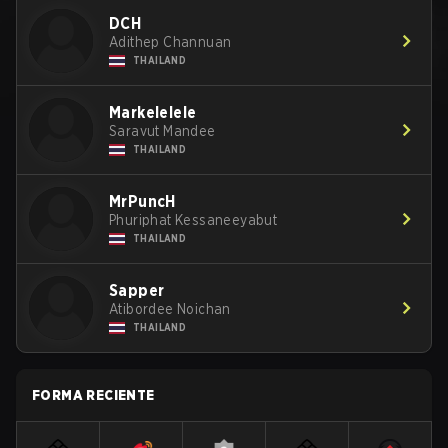
DCH
Adithep Channuan
THAILAND
Markelelele
Saravut Mandee
THAILAND
MrPuncH
Phuriphat Kessaneeyabut
THAILAND
Sapper
Atibordee Noichan
THAILAND
FORMA RECIENTE