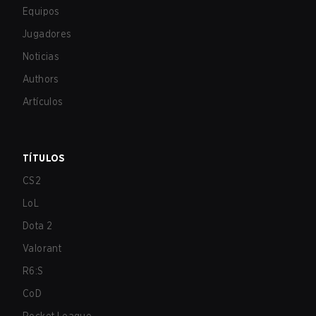
Equipos
Jugadores
Noticias
Authors
Artículos
TÍTULOS
CS2
LoL
Dota 2
Valorant
R6:S
CoD