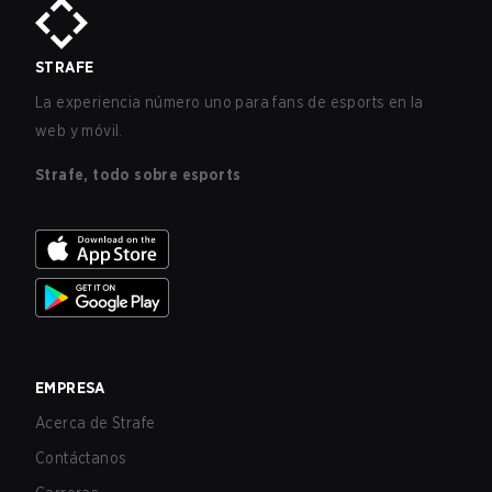
STRAFE
La experiencia número uno para fans de esports en la
web y móvil.
Strafe, todo sobre esports
EMPRESA
Acerca de Strafe
Contáctanos