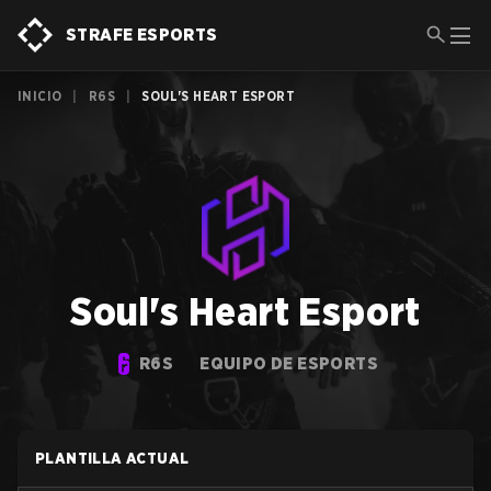
STRAFE ESPORTS
INICIO
|
R6S
|
SOUL'S HEART ESPORT
Soul's Heart Esport
R6S
EQUIPO DE ESPORTS
PLANTILLA ACTUAL