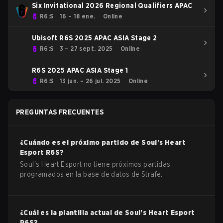
Six Invitational 2026 Regional Qualifiers APAC
R6:S
16 – 18 ene.
Online
Ubisoft R6S 2025 APAC ASIA Stage 2
R6:S
3 – 27 sept. 2025
Online
R6S 2025 APAC ASIA Stage 1
R6:S
13 jun. – 26 jul. 2025
Online
PREGUNTAS FRECUENTES
¿Cuándo es el próximo partido de
Soul's Heart
Esport
R6S
?
Soul's Heart Esport no tiene próximos partidas
programados en la base de datos de Strafe.
¿Cuál es la plantilla actual de
Soul's Heart Esport
R6S
?