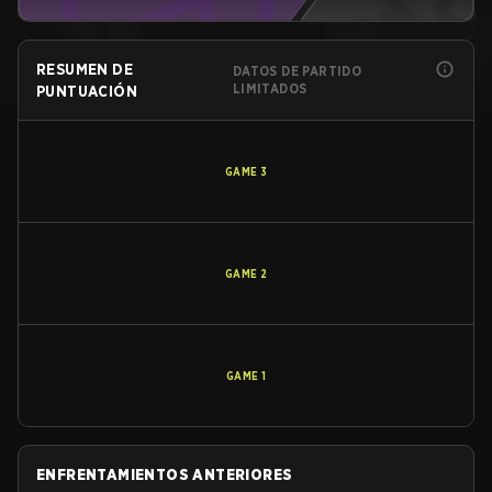
RESUMEN DE
DATOS DE PARTIDO
LIMITADOS
PUNTUACIÓN
GAME
3
GAME
2
GAME
1
ENFRENTAMIENTOS ANTERIORES