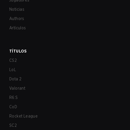
Jugadores
Noticias
Authors
Artículos
TÍTULOS
CS2
LoL
Dota 2
Valorant
R6:S
CoD
Rocket League
SC2