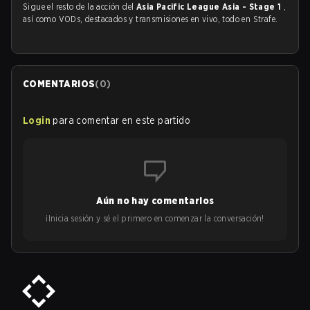
Sigue el resto de la acción del
Asia Pacific League Asia - Stage 1
,
así como VODs, destacados y transmisiones en vivo, todo en Strafe.
COMENTARIOS
(
0
)
Login
para comentar en este partido
Aún no hay comentarios
¡Inicia sesión y sé el primero en comenzar la conversación!