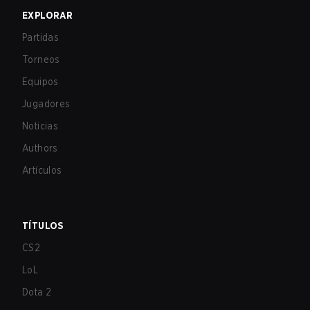
EXPLORAR
Partidas
Torneos
Equipos
Jugadores
Noticias
Authors
Artículos
TÍTULOS
CS2
LoL
Dota 2