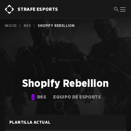
STRAFE ESPORTS
INICIO
|
R6S
|
SHOPIFY REBELLION
Shopify Rebellion
R6S
EQUIPO DE ESPORTS
PLANTILLA ACTUAL