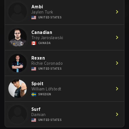
Ambi
Jaylen Turk
UNITED STATES
Canadian
Troy Jaroslawski
CANADA
Rexen
Richie Coronado
UNITED STATES
Spoit
William Löfstedt
SWEDEN
Surf
Damian
UNITED STATES