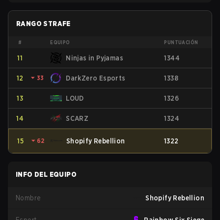
RANGO STRAFE
#
EQUIPO
PUNTUACIÓN
11
Ninjas in Pyjamas
1344
12
⏷
33
DarkZero Esports
1338
13
LOUD
1326
14
SCARZ
1324
15
⏷
62
Shopify Rebellion
1322
INFO DEL EQUIPO
Nombre
Shopify Rebellion