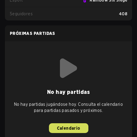
Esport
Rainbow Six Siege
Seguidores
408
PRÓXIMAS PARTIDAS
No hay partidas
No hay partidas jugándose hoy. Consulta el calendario
para partidas pasados y próximos.
Calendario