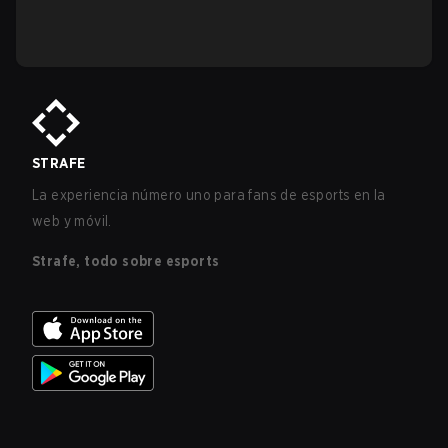
STRAFE
La experiencia número uno para fans de esports en la
web y móvil.
Strafe, todo sobre esports