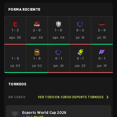
FORMA RECIENTE
1
-
2
2
-
0
1
-
0
0
-
2
2
-
0
ago. 05
ago. 04
ago. 04
jul. 16
jul. 10
1
-
0
1
-
0
0
-
1
0
-
1
0
-
1
jul. 03
jul. 02
jun. 26
jun. 25
jun. 19
TORNEOS
EN CURSO
VER TODO EN CURSO ESPORTS TORNEOS
Esports World Cup 2026