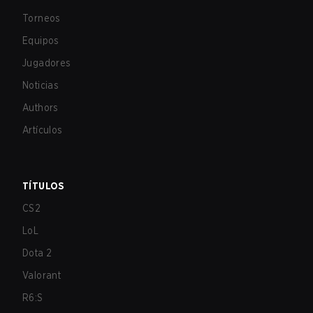
Torneos
Equipos
Jugadores
Noticias
Authors
Artículos
TÍTULOS
CS2
LoL
Dota 2
Valorant
R6:S