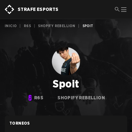
STRAFE ESPORTS
INICIO
|
R6S
|
SHOPIFY REBELLION
|
SPOIT
Spoit
R6S
SHOPIFY REBELLION
TORNEOS