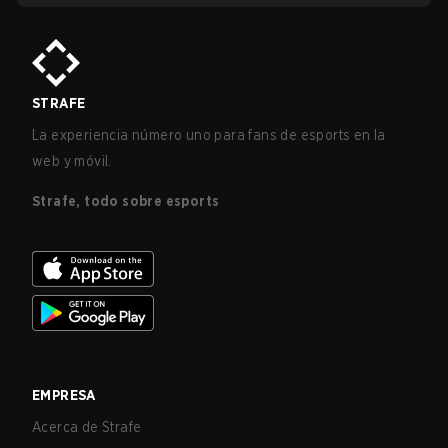
STRAFE
La experiencia número uno para fans de esports en la
web y móvil.
Strafe, todo sobre esports
EMPRESA
Acerca de Strafe