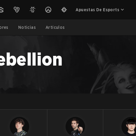
Apuestas De Esports
ores
Noticias
Artículos
ebellion