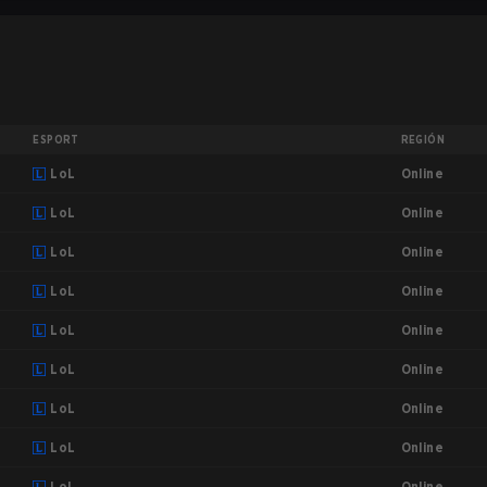
ESPORT
REGIÓN
Online
LoL
Online
LoL
Online
LoL
Online
LoL
Online
LoL
Online
LoL
Online
LoL
Online
LoL
Online
LoL