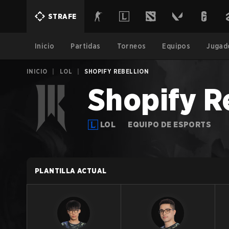
STRAFE
Inicio
Partidas
Torneos
Equipos
Jugad
INICIO
|
LOL
|
SHOPIFY REBELLION
Shopify R
LOL
EQUIPO DE ESPORTS
PLANTILLA ACTUAL