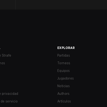
A
EXPLORAR
 Strafe
Partidas
nos
Torneos
Equipos
Jugadores
Noticias
de privacidad
Authors
de servicio
Artículos