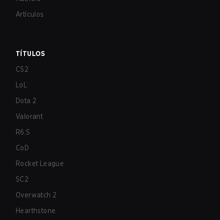
Artículos
TÍTULOS
CS2
LoL
Dota 2
Valorant
R6:S
CoD
Rocket League
SC2
Overwatch 2
Hearthstone