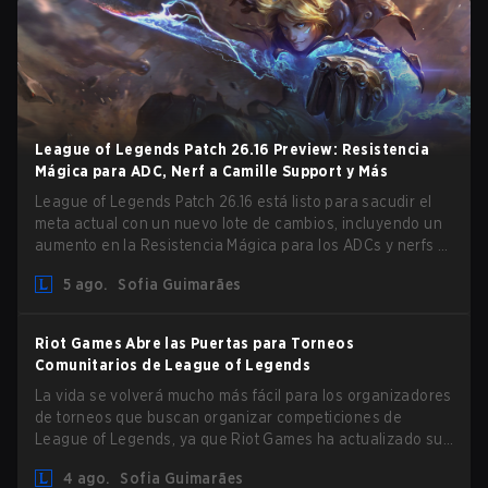
League of Legends Patch 26.16 Preview: Resistencia
Mágica para ADC, Nerf a Camille Support y Más
League of Legends Patch 26.16 está listo para sacudir el
meta actual con un nuevo lote de cambios, incluyendo un
aumento en la Resistencia Mágica para los ADCs y nerfs a
Camille que podrían afectar su presencia como support.
5 ago.
Sofia Guimarães
Riot Games Abre las Puertas para Torneos
Comunitarios de League of Legends
La vida se volverá mucho más fácil para los organizadores
de torneos que buscan organizar competiciones de
League of Legends, ya que Riot Games ha actualizado sus
Directrices de Competiciones Comunitarias. Los cambios
4 ago.
Sofia Guimarães
eliminan varias restricciones obsoletas.