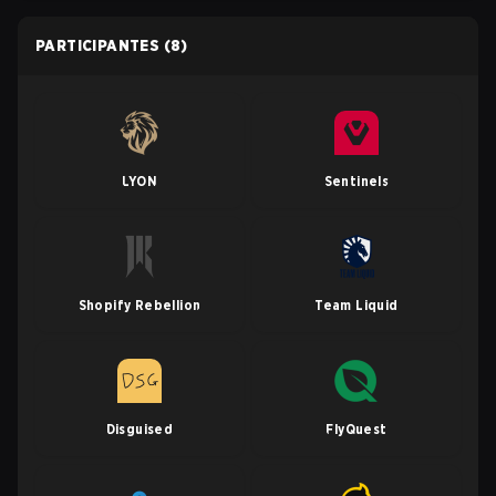
PARTICIPANTES
(8)
LYON
Sentinels
Shopify Rebellion
Team Liquid
Disguised
FlyQuest