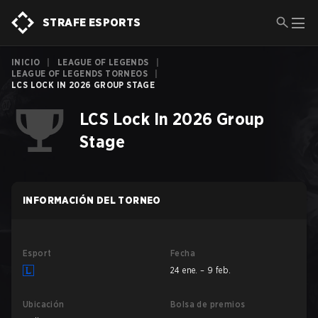
STRAFE ESPORTS
INICIO
|
LEAGUE OF LEGENDS
|
LEAGUE OF LEGENDS TORNEOS
|
LCS LOCK IN 2026 GROUP STAGE
LCS Lock In 2026 Group
Stage
INFORMACIÓN DEL TORNEO
Esport
Fecha
24 ene. – 9 feb.
Ubicación
Bolsa de premios