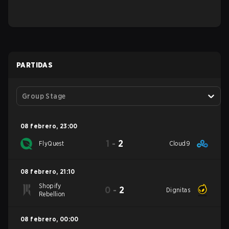
PARTIDAS
Group Stage
08 febrero
,
23:00
1
-
2
FlyQuest
Cloud9
08 febrero
,
21:10
Shopify
0
-
2
Dignitas
Rebellion
08 febrero
,
00:00