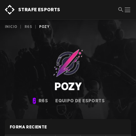
STRAFE ESPORTS
INICIO
|
R6S
|
POZY
POZY
R6S
EQUIPO DE ESPORTS
FORMA RECIENTE