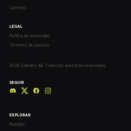
Carreras
LEGAL
Política de privacidad
Términos de servicio
2026
Sidledes AB. Todos los derechos reservados.
SEGUIR
EXPLORAR
Partidas