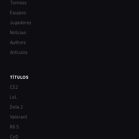
Torneos
Equipos
Jugadores
Noticias
Authors
Artículos
TÍTULOS
CS2
LoL
Dota 2
Valorant
R6:S
CoD