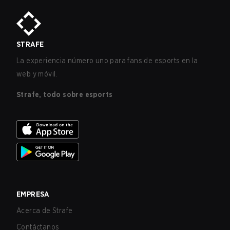
STRAFE
La experiencia número uno para fans de esports en la
web y móvil.
Strafe, todo sobre esports
EMPRESA
Acerca de Strafe
Contáctanos