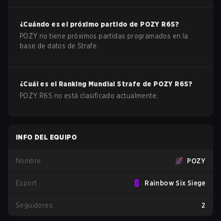
¿Cuándo es el próximo partido de
POZY
R6S
?
POZY no tiene próximos partidas programados en la
base de datos de Strafe.
¿Cuál es el Ranking Mundial Strafe de
POZY
R6S
?
POZY R6S no está clasificado actualmente.
INFO DEL EQUIPO
Nombre
POZY
Esport
Rainbow Six Siege
Seguidores
2