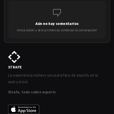
Aún no hay comentarios
¡Inicia sesión y sé el primero en comenzar la conversación!
STRAFE
La experiencia número uno para fans de esports en la
web y móvil.
Strafe, todo sobre esports