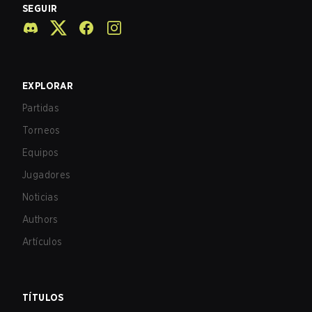
SEGUIR
EXPLORAR
Partidas
Torneos
Equipos
Jugadores
Noticias
Authors
Artículos
TÍTULOS