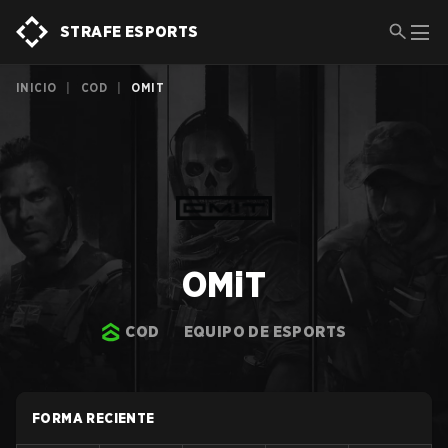
STRAFE ESPORTS
INICIO
|
COD
|
OMIT
OMiT
COD
EQUIPO DE ESPORTS
FORMA RECIENTE