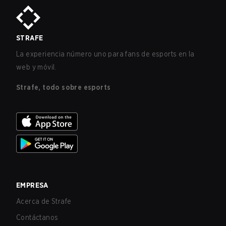
STRAFE
La experiencia número uno para fans de esports en la
web y móvil.
Strafe, todo sobre esports
EMPRESA
Acerca de Strafe
Contáctanos