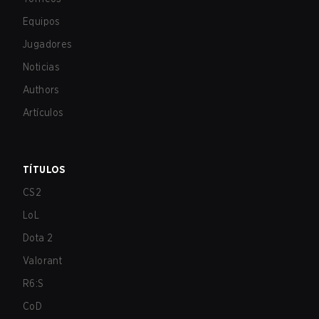
Equipos
Jugadores
Noticias
Authors
Artículos
TÍTULOS
CS2
LoL
Dota 2
Valorant
R6:S
CoD