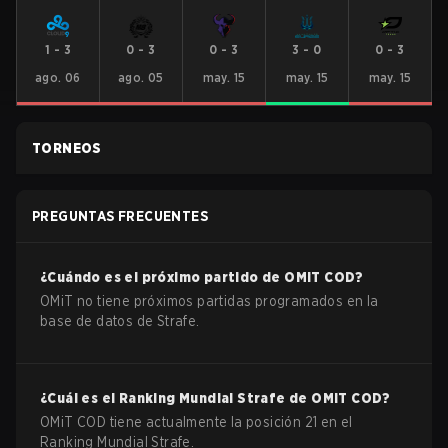
1
-
3
0
-
3
0
-
3
3
-
0
0
-
3
ago. 06
ago. 05
may. 15
may. 15
may. 15
TORNEOS
PREGUNTAS FRECUENTES
¿Cuándo es el próximo partido de
OMiT
COD
?
OMiT no tiene próximos partidas programados en la
base de datos de Strafe.
¿Cuál es el Ranking Mundial Strafe de
OMiT
COD
?
OMiT COD tiene actualmente la posición 21 en el
Ranking Mundial Strafe.