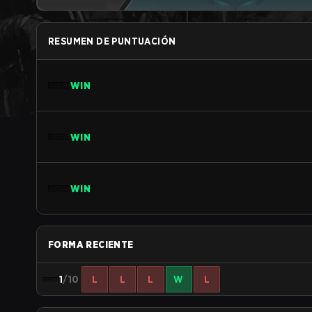
RESUMEN DE PUNTUACIÓN
WIN
WIN
WIN
FORMA RECIENTE
1
/10
L
L
L
W
L