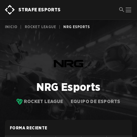
STRAFE ESPORTS
INICIO
|
ROCKET LEAGUE
|
NRG ESPORTS
NRG Esports
ROCKET LEAGUE
EQUIPO DE ESPORTS
FORMA RECIENTE