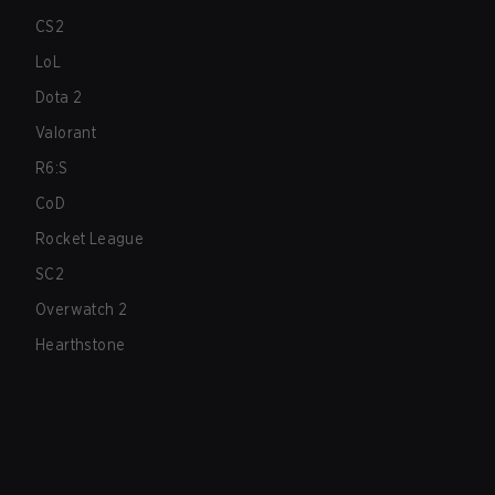
CS2
LoL
Dota 2
Valorant
R6:S
CoD
Rocket League
SC2
Overwatch 2
Hearthstone