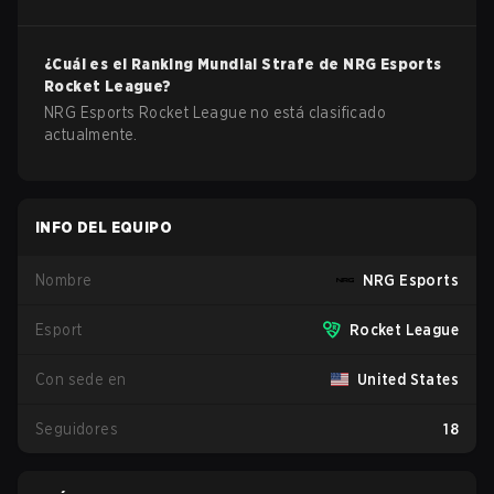
¿Cuál es el Ranking Mundial Strafe de
NRG Esports
Rocket League
?
NRG Esports Rocket League no está clasificado
actualmente.
INFO DEL EQUIPO
Nombre
NRG Esports
Esport
Rocket League
Con sede en
United States
Seguidores
18