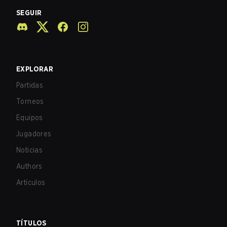
SEGUIR
EXPLORAR
Partidas
Torneos
Equipos
Jugadores
Noticias
Authors
Artículos
TÍTULOS