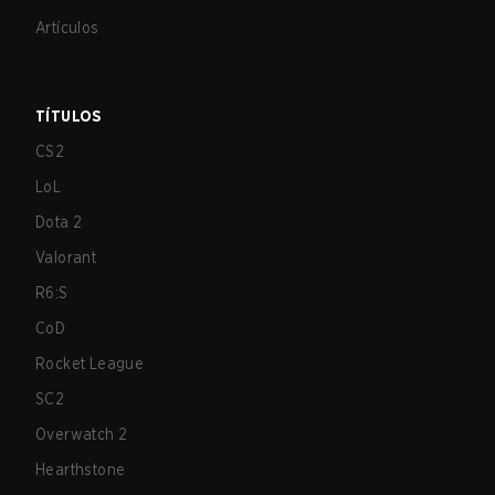
Artículos
TÍTULOS
CS2
LoL
Dota 2
Valorant
R6:S
CoD
Rocket League
SC2
Overwatch 2
Hearthstone