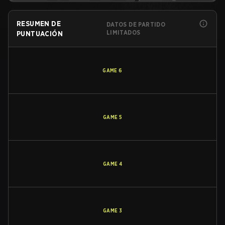
RESUMEN DE
DATOS DE PARTIDO
LIMITADOS
PUNTUACIÓN
GAME
6
GAME
5
GAME
4
GAME
3