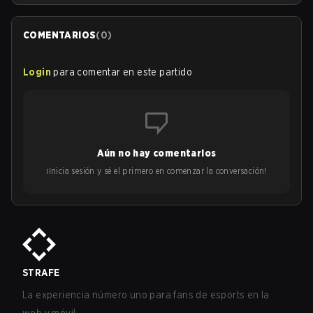
COMENTARIOS
(
0
)
Login
para comentar en este partido
Aún no hay comentarios
¡Inicia sesión y sé el primero en comenzar la conversación!
STRAFE
La experiencia número uno para fans de esports en la