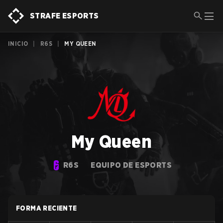
STRAFE ESPORTS
INICIO
|
R6S
|
MY QUEEN
My Queen
R6S
EQUIPO DE ESPORTS
FORMA RECIENTE