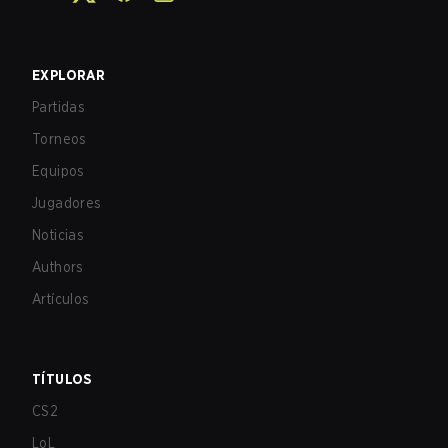
EXPLORAR
Partidas
Torneos
Equipos
Jugadores
Noticias
Authors
Artículos
TÍTULOS
CS2
LoL