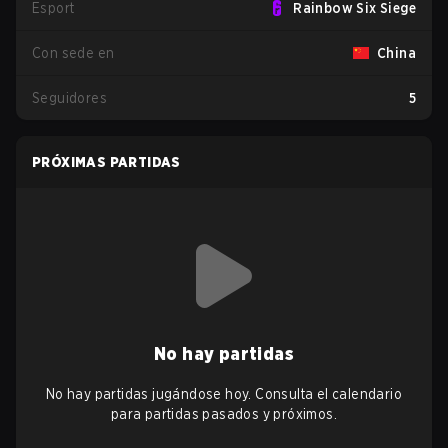
Esport
Rainbow Six Siege
Con sede en
China
Seguidores
5
PRÓXIMAS PARTIDAS
No hay partidas
No hay partidas jugándose hoy. Consulta el calendario
para partidas pasados y próximos.