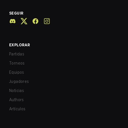
SEGUIR
EXPLORAR
Partidas
Torneos
Equipos
Jugadores
Noticias
Authors
Artículos