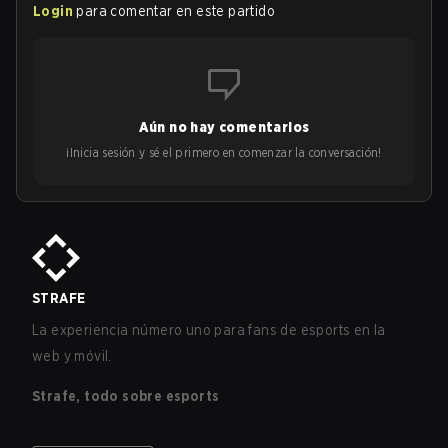
Login
para comentar en este partido
Aún no hay comentarios
¡Inicia sesión y sé el primero en comenzar la conversación!
STRAFE
La experiencia número uno para fans de esports en la
web y móvil.
Strafe, todo sobre esports