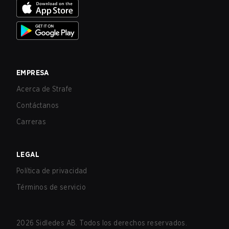
EMPRESA
Acerca de Strafe
Contáctanos
Carreras
LEGAL
Política de privacidad
Términos de servicio
2026
Sidledes AB. Todos los derechos reservados.