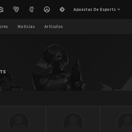
Apuestas De Esports
ores
Noticias
Artículos
RTS