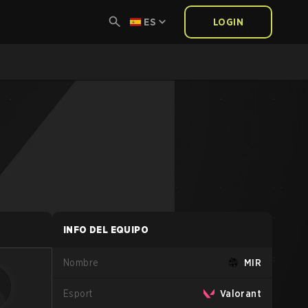
ES
LOGIN
INFO DEL EQUIPO
Nombre
MIR
Esport
Valorant