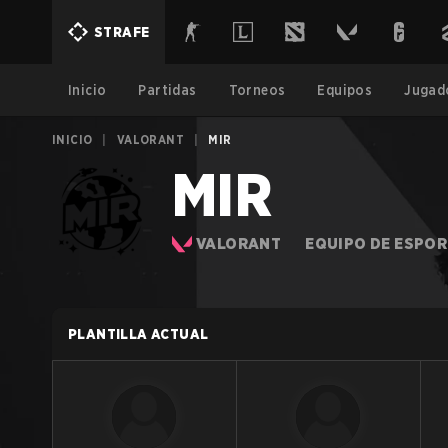
STRAFE
Inicio
Partidas
Torneos
Equipos
Jugad
INICIO
|
VALORANT
|
MIR
MIR
VALORANT
EQUIPO DE ESPO
PLANTILLA ACTUAL