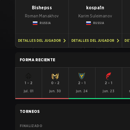
Bishepss
kospa1n
Roman Manakhov
Karim Suleimanov
RUSSIA
RUSSIA
DETALLES DEL JUGADOR
DETALLES DEL JUGADOR
DE
FORMA RECIENTE
1
-
2
0
-
2
2
-
1
2
-
1
jul. 01
jun. 30
jun. 24
jun. 23
TORNEOS
FINALIZADO