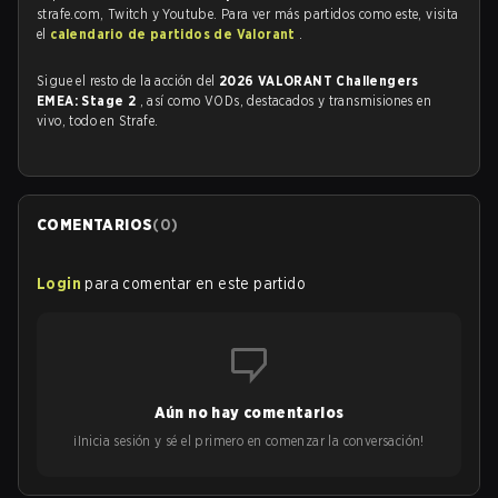
strafe.com, Twitch y Youtube. Para ver más partidos como este, visita
el
calendario de partidos de Valorant
.
Sigue el resto de la acción del
2026 VALORANT Challengers
EMEA: Stage 2
, así como VODs, destacados y transmisiones en
vivo, todo en Strafe.
COMENTARIOS
(
0
)
Login
para comentar en este partido
Aún no hay comentarios
¡Inicia sesión y sé el primero en comenzar la conversación!