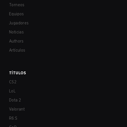
Torneos
Equipos
Jugadores
Noticias
Authors
Artículos
TÍTULOS
CS2
LoL
Dota 2
Valorant
R6:S