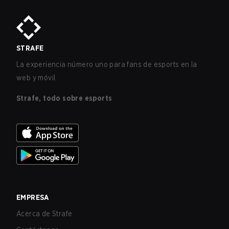
STRAFE
La experiencia número uno para fans de esports en la
web y móvil.
Strafe, todo sobre esports
EMPRESA
Acerca de Strafe